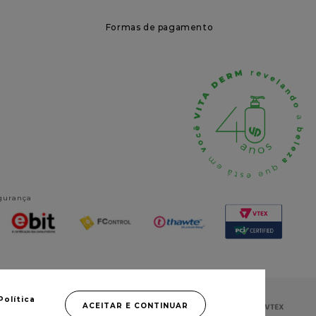
Formas de pagamento
egurança
Política
ACEITAR E CONTINUAR