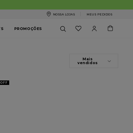
NOSSA LOJAS
MEUS PEDIDOS
TS
PROMOÇÕES
Mais
vendidos
OFF