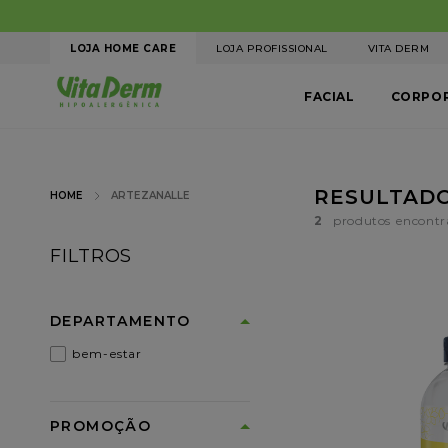
LOJA HOME CARE
LOJA PROFISSIONAL
VITA DERM
FACIAL
CORPO
ARTEZANALLE
2
FILTROS
DEPARTAMENTO
bem-estar
PROMOÇÃO