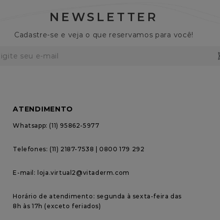
NEWSLETTER
Cadastre-se e veja o que reservamos para você!
ATENDIMENTO
Whatsapp: (11) 95862-5977
Telefones: (11) 2187-7538 | 0800 179 292
E-mail: loja.virtual2@vitaderm.com
Horário de atendimento: segunda à sexta-feira das 
8h às 17h (exceto feriados)