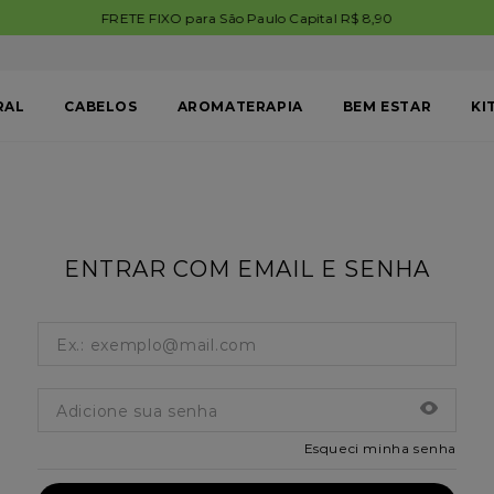
FRETE GRÁTIS BRASIL em comp
RAL
CABELOS
AROMATERAPIA
BEM ESTAR
KI
ENTRAR COM EMAIL E SENHA
Esqueci minha senha