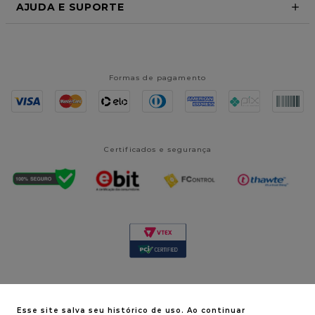
AJUDA E SUPORTE
Formas de pagamento
Certificados e segurança
Esse site salva seu histórico de uso. Ao continuar