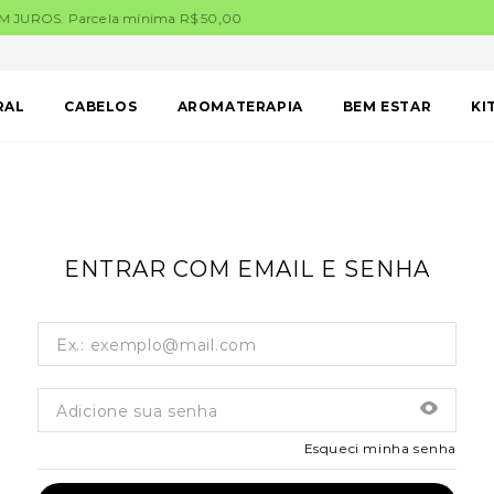
FRETE FIXO para São Paulo Capital R$ 8,90
RAL
CABELOS
AROMATERAPIA
BEM ESTAR
KI
ENTRAR COM EMAIL E SENHA
Esqueci minha senha