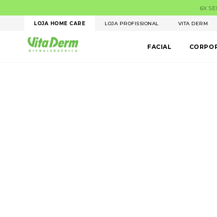
UROS. Parcela mínima R$ 50,00
LOJA HOME CARE
LOJA PROFISSIONAL
VITA DERM
FACIAL
CORPO