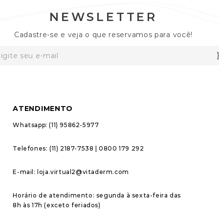
NEWSLETTER
Cadastre-se e veja o que reservamos para você!
ATENDIMENTO
Whatsapp: (11) 95862-5977
Telefones: (11) 2187-7538 | 0800 179 292
E-mail: loja.virtual2@vitaderm.com
Horário de atendimento: segunda à sexta-feira das 
8h às 17h (exceto feriados)