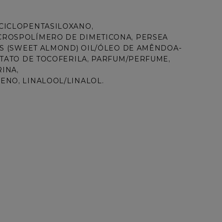
CICLOPENTASILOXANO, 
ROSPOLÍMERO DE DIMETICONA, PERSEA 
IS (SWEET ALMOND) OIL/ÓLEO DE AMÊNDOA-
TATO DE TOCOFERILA, PARFUM/PERFUME, 
INA, 
NO, LINALOOL/LINALOL.