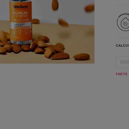
CALCU
FRETE 