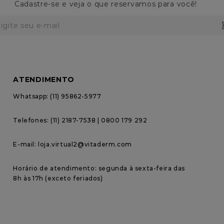
Cadastre-se e veja o que reservamos para você!
ATENDIMENTO
Whatsapp: (11) 95862-5977
Telefones: (11) 2187-7538 | 0800 179 292
E-mail: loja.virtual2@vitaderm.com
Horário de atendimento: segunda à sexta-feira das 
8h às 17h (exceto feriados)