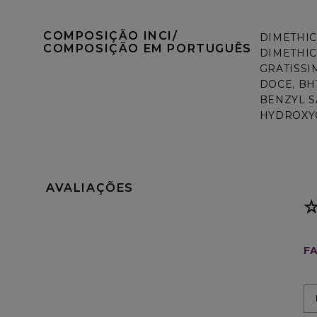
COMPOSIÇÃO INCI/ 
DIMETHIC
COMPOSIÇÃO EM PORTUGUÊS
DIMETHIC
GRATISSI
DOCE, BH
BENZYL S
HYDROXYC
AVALIAÇÕES
FA