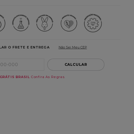
LAR O FRETE E ENTREGA
Não Sei Meu CEP
CALCULAR
GRÁTIS BRASIL
Confira As Regras.