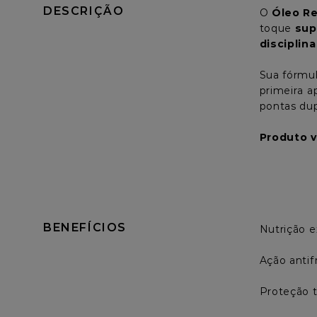
DESCRIÇÃO
O 
Óleo Re
toque 
sup
disciplina
Sua fórmul
primeira a
pontas dup
Produto v
BENEFÍCIOS
Nutrição e
Ação antifr
Proteção t