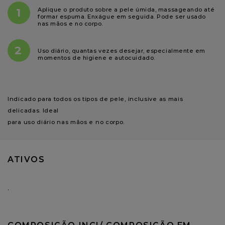
1
Aplique o produto sobre a pele úmida, massageando até
formar espuma. Enxágue em seguida. Pode ser usado
nas mãos e no corpo.
2
Uso diário, quantas vezes desejar, especialmente em
momentos de higiene e autocuidado.
Indicado para todos os tipos de pele, inclusive as mais 
delicadas. Ideal

para uso diário nas mãos e no corpo.
ATIVOS
.