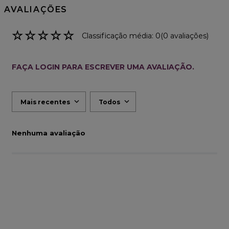
AVALIAÇÕES
☆
☆
☆
☆
☆
Classificação média: 0
(0 avaliações)
FAÇA LOGIN PARA ESCREVER UMA AVALIAÇÃO.
Mais recentes
Todos
Nenhuma avaliação