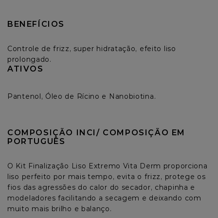
BENEFÍCIOS
Controle de frizz, super hidratação, efeito liso 
prolongado.
ATIVOS
Pantenol, Óleo de Rícino e Nanobiotina.
COMPOSIÇÃO INCI/ COMPOSIÇÃO EM 
PORTUGUÊS
O Kit Finalização Liso Extremo Vita Derm proporciona 
liso perfeito por mais tempo, evita o frizz, protege os 
fios das agressões do calor do secador, chapinha e 
modeladores facilitando a secagem e deixando com 
muito mais brilho e balanço.