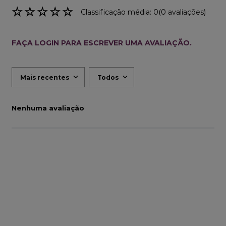
☆
☆
☆
☆
☆
Classificação média: 0
(0 avaliações)
FAÇA LOGIN PARA ESCREVER UMA AVALIAÇÃO.
Mais recentes
Todos
Nenhuma avaliação