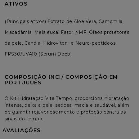
ATIVOS
(Principais ativos) Extrato de Aloe Vera, Camomila, 
Macadâmia, Melaleuca, Fator NMF, Óleos protetores 
da pele, Canola, Hidroviton  e Neuro-peptídeos. 
FPS30/UVA10 (Serum Deep)
COMPOSIÇÃO INCI/ COMPOSIÇÃO EM 
PORTUGUÊS
O Kit Hidratação Vita Tempo, proporciona hidratação 
intensa, deixa a pele, sedosa, macia e saudável, além 
de garantir rejuvenescimento e proteção contra os 
sinais do tempo.
AVALIAÇÕES