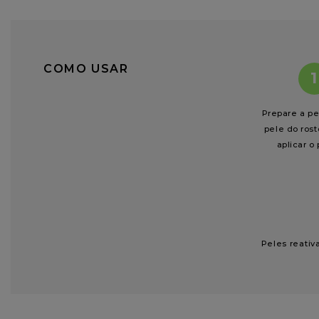
COMO USAR
1
Prepare a pe
pele do rost
aplicar o 
Peles reativ