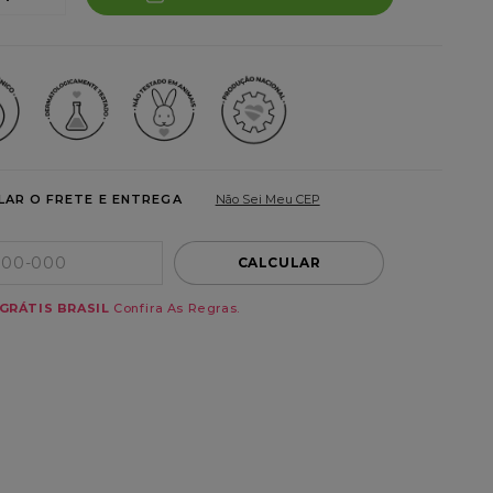
LAR O FRETE E ENTREGA
Não Sei Meu CEP
CALCULAR
GRÁTIS BRASIL
Confira As Regras.