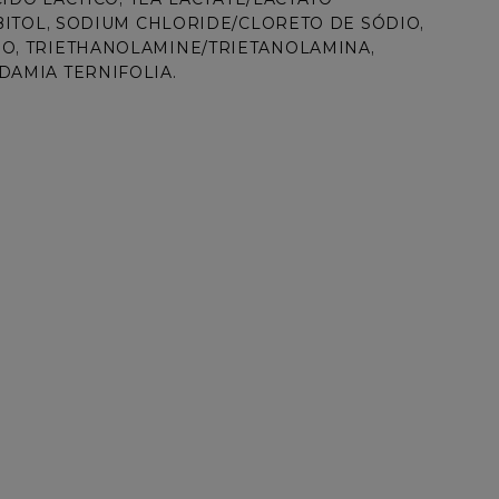
BITOL, SODIUM CHLORIDE/CLORETO DE SÓDIO, 
O, TRIETHANOLAMINE/TRIETANOLAMINA, 
DAMIA TERNIFOLIA.
custo benefício. Eu indico