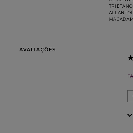
TRIETANO
ALLANTOI
MACADAMI
AVALIAÇÕES
FA
pr