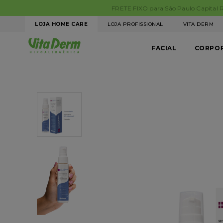
LOJA HOME CARE
LOJA PROFISSIONAL
VITA DERM
FACIAL
CORPO