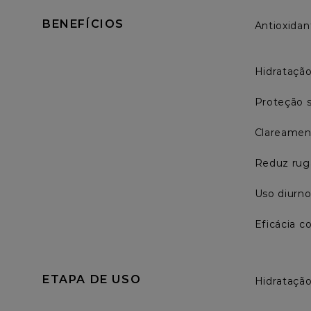
BENEFÍCIOS
Antioxidan
Hidratação
Proteção s
Clareament
Reduz ruga
Uso diurno
Eficácia 
ETAPA DE USO
Hidratação