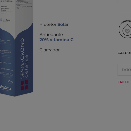
CALCU
FRETE 