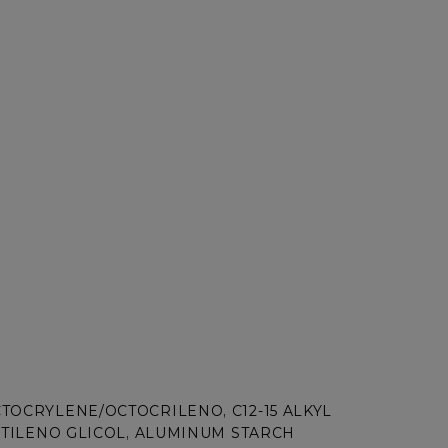
OCRYLENE/OCTOCRILENO, C12-15 ALKYL 
UTILENO GLICOL, ALUMINUM STARCH 