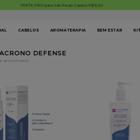
FRETE GRÁTIS BRASIL em compras acima de R$199,99. Aproveite!
RAL
CABELOS
AROMATERAPIA
BEM ESTAR
KI
ACRONO DEFENSE