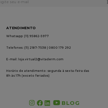
ATENDIMENTO
Whatsapp: (11) 95862-5977
Telefones: (11) 2187-7538 | 0800 179 292
E-mail: loja.virtual2@vitaderm.com
Horário de atendimento: segunda à sexta-feira das 
8h às 17h (exceto feriados)
BLOG