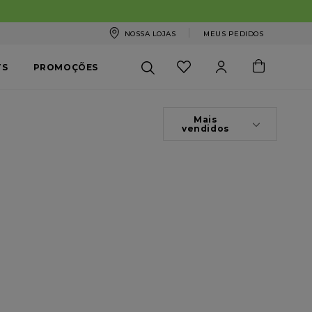
NOSSA LOJAS
MEUS PEDIDOS
TS
PROMOÇÕES
Mais
vendidos