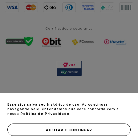
Certificados e segurança
Esse site salva seu histórico de uso. Ao continuar
© Vita Derm 2024. Todos os direitos reservados | CNPJ:
navegando nele, entendemos que você concorda com a
08.518.237/0001-70
nossa
Política de Privacidade
.
ACEITAR E CONTINUAR