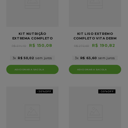
KIT NUTRIÇÃO
KIT LISO EXTREMO
EXTREMA COMPLETO
COMPLETO VITA DERM
R$
150
,
08
R$
190
,
82
R$
214
,
40
R$
272
,
60
3
R$
50
,
02
3
R$
63
,
60
-
30%
OFF
-
30%
OFF